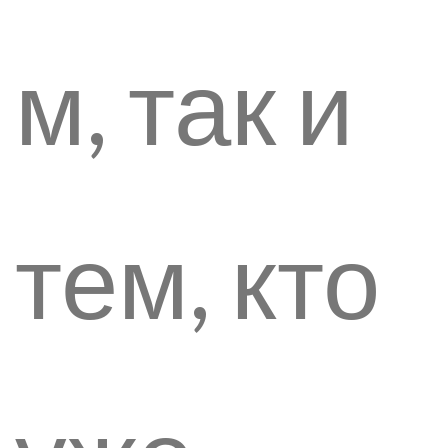
м, так и
тем, кто