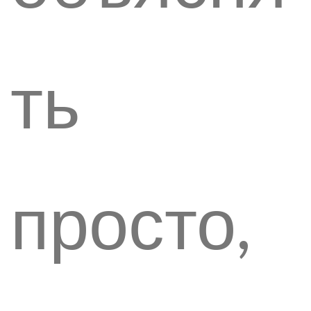
ть
просто,