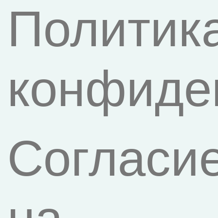
Политик
конфиде
Согласи
на