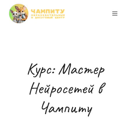
Курс: Мастер
Нейросетей в
Чампиту