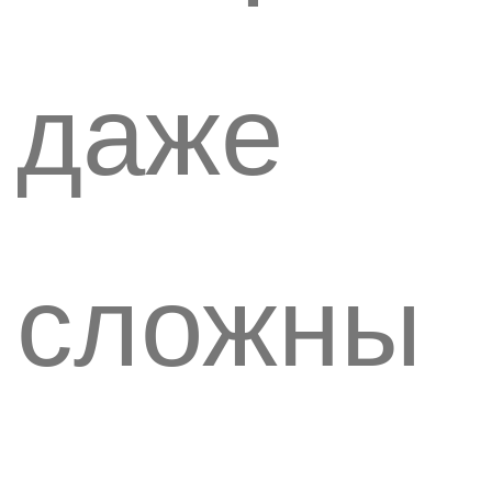
даже
сложны