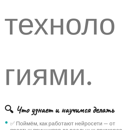
техноло
гиями.
🔍 Что узнает и научимся делать
✅ Поймём, как работают нейросети — от
простых принципов до реальных примеров