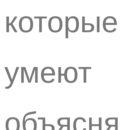
которые
умеют
объясня