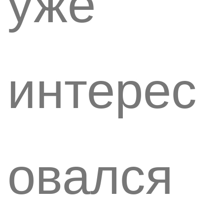
уже
интерес
овался