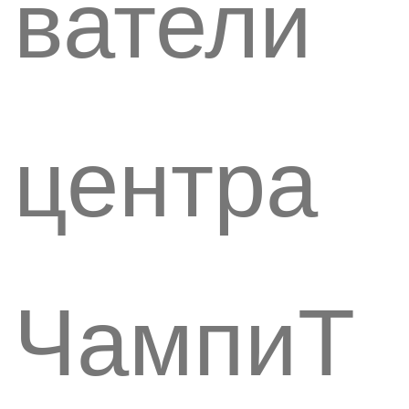
ватели
центра
ЧампиТ